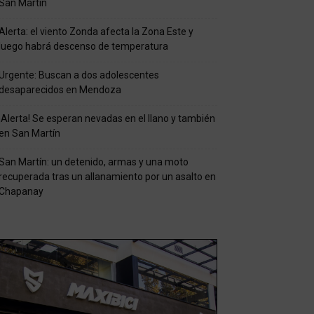
San Martín
Alerta: el viento Zonda afecta la Zona Este y
luego habrá descenso de temperatura
Urgente: Buscan a dos adolescentes
desaparecidos en Mendoza
¡Alerta! Se esperan nevadas en el llano y también
en San Martín
San Martín: un detenido, armas y una moto
recuperada tras un allanamiento por un asalto en
Chapanay