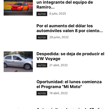
un integrante del equipo de
Ramiro...
6 julio, 2025
AUTOS
Por el aumento del dólar los
automóviles valen 8 por ciento...
29 junio, 2022
AUTOS
Despedida: se deja de producir el
VW Voyage
21 abril, 2022
AUTOS
Oportunidad: el lunes comienza
el Programa "Mi Moto"
16 abril, 2022
AUTOS