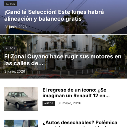
AUTOS
¡Ganó lá Selección! Este lunes habrá
alineación y balanceo gratis
28 junio, 2026
AUTOS
El Zonal Cuyano hace rugir sus motores en
las calles de...
3 junio, 2026
El regreso de un ícono: ¿Se
imaginan un Renault 12 en...
31 mayo, 2026
AUTOS
¿Autos desechables? Polémica