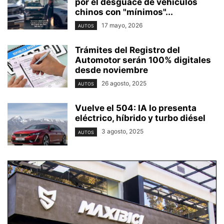
por el desguace de vehículos
chinos con "mínimos"...
17 mayo, 2026
AUTOS
Trámites del Registro del
Automotor serán 100% digitales
desde noviembre
26 agosto, 2025
AUTOS
Vuelve el 504: IA lo presenta
eléctrico, híbrido y turbo diésel
3 agosto, 2025
AUTOS