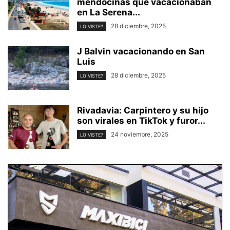
mendocinas que vacacionaban
en La Serena...
28 diciembre, 2025
LO VISTE?
J Balvin vacacionando en San
Luis
28 diciembre, 2025
LO VISTE?
Rivadavia: Carpintero y su hijo
son virales en TikTok y furor...
24 noviembre, 2025
LO VISTE?