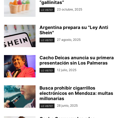
“gallinitas”
23 octubre, 2025
LO VISTE?
Argentina prepara su "Ley Anti
Shein"
27 agosto, 2025
LO VISTE?
Cacho Deicas anuncia su primera
presentación sin Los Palmeras
12 julio, 2025
LO VISTE?
Busca prohibir cigarrillos
electrónicos en Mendoza: multas
millonarias
28 junio, 2025
LO VISTE?