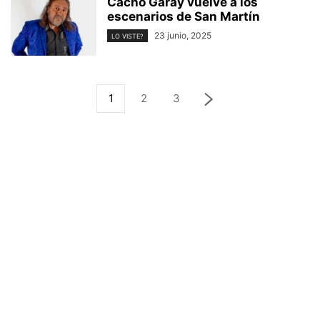
Cacho Garay vuelve a los
escenarios de San Martín
23 junio, 2025
LO VISTE?
1
2
3