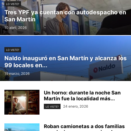
LO VISTE?
Tres YPF ya cuentan con autodespacho en
San Martín
10 abril, 2026
LO VISTE?
Naldo inauguró en San Martín y alcanza los
99 locales en...
19 marzo, 2026
Un horno: durante la noche San
Martín fue la localidad más...
24 enero, 2026
LO VISTE?
Roban camionetas a dos familias