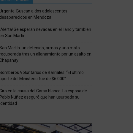
Urgente: Buscan a dos adolescentes
desaparecidos en Mendoza
¡Alerta! Se esperan nevadas en el llano y también
en San Martín
San Martín: un detenido, armas y una moto
recuperada tras un allanamiento por un asalto en
Chapanay
Bomberos Voluntarios de Barriales: “El último
aporte del Ministerio fue de $6.000”
Giro en la causa del Corsa blanco: La esposa de
Pablo Núñez aseguró que han usurpado su
identidad