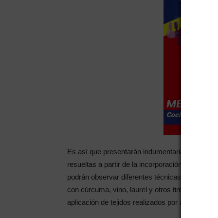
Es así que presentarán indumentaria, uniforme
resueltas a partir de la incorporación de mater
podrán observar diferentes técnicas aplicadas, 
con cúrcuma, vino, laurel y otros tintes origin
aplicación de tejidos realizados por artesanos