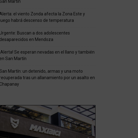
San Martín
Alerta: el viento Zonda afecta la Zona Este y
luego habrá descenso de temperatura
Urgente: Buscan a dos adolescentes
desaparecidos en Mendoza
¡Alerta! Se esperan nevadas en el llano y también
en San Martín
San Martín: un detenido, armas y una moto
recuperada tras un allanamiento por un asalto en
Chapanay