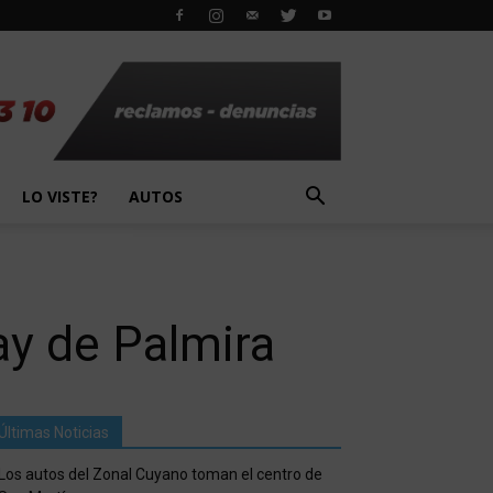
LO VISTE?
AUTOS
ay de Palmira
Últimas Noticias
Los autos del Zonal Cuyano toman el centro de