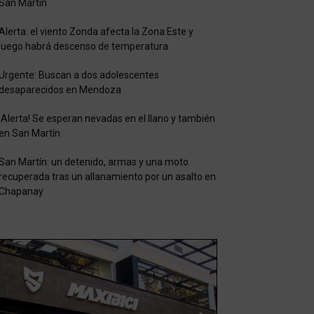
San Martín
Alerta: el viento Zonda afecta la Zona Este y
luego habrá descenso de temperatura
Urgente: Buscan a dos adolescentes
desaparecidos en Mendoza
¡Alerta! Se esperan nevadas en el llano y también
en San Martín
San Martín: un detenido, armas y una moto
recuperada tras un allanamiento por un asalto en
Chapanay