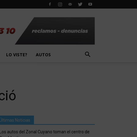
LO VISTE?
AUTOS
ció
Últimas Noticias
Los autos del Zonal Cuyano toman el centro de