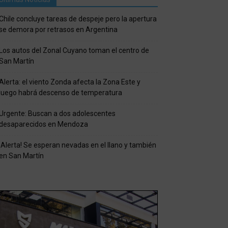
Chile concluye tareas de despeje pero la apertura
se demora por retrasos en Argentina
Los autos del Zonal Cuyano toman el centro de
San Martín
Alerta: el viento Zonda afecta la Zona Este y
luego habrá descenso de temperatura
Urgente: Buscan a dos adolescentes
desaparecidos en Mendoza
¡Alerta! Se esperan nevadas en el llano y también
en San Martín