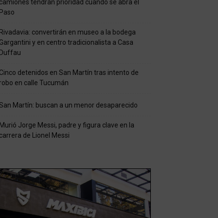
camiones tendrán prioridad cuando se abra el
Paso
Rivadavia: convertirán en museo a la bodega
Gargantini y en centro tradicionalista a Casa
Duffau
Cinco detenidos en San Martín tras intento de
robo en calle Tucumán
San Martín: buscan a un menor desaparecido
Murió Jorge Messi, padre y figura clave en la
carrera de Lionel Messi