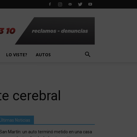
LO VISTE?
AUTOS
te cerebral
Últimas Noticias
San Martín: un auto terminó metido en una casa