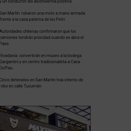
y un conductor dio alcoholemia positiva
San Martín: robaron una moto a mano armada
frente a la casa paterna de los Petri
Autoridades chilenas confirmaron que los
camiones tendrán prioridad cuando se abra el
Paso
Rivadavia: convertirán en museo a la bodega
Gargantini y en centro tradicionalista a Casa
Duffau
Cinco detenidos en San Martín tras intento de
robo en calle Tucumán