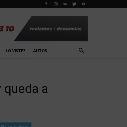
LO VISTE?
AUTOS
y queda a
Últimas Noticias