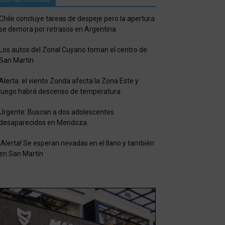
Chile concluye tareas de despeje pero la apertura
se demora por retrasos en Argentina
Los autos del Zonal Cuyano toman el centro de
San Martín
Alerta: el viento Zonda afecta la Zona Este y
luego habrá descenso de temperatura
Urgente: Buscan a dos adolescentes
desaparecidos en Mendoza
¡Alerta! Se esperan nevadas en el llano y también
en San Martín