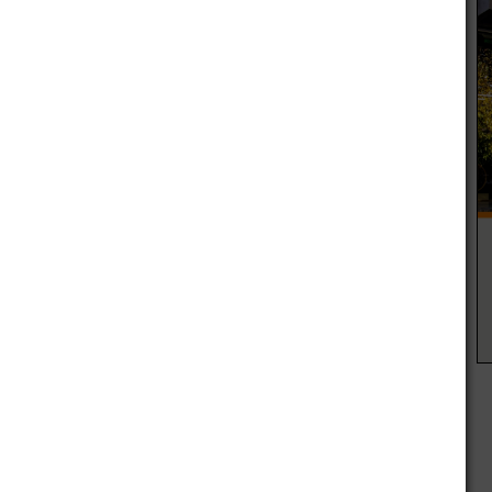
ara, eventualmente, evaluar compradores y vender la
nsumo va a mejorar", explican desde la compañía.