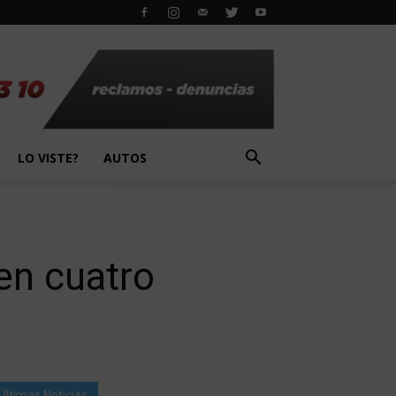
LO VISTE?
AUTOS
 en cuatro
Últimas Noticias