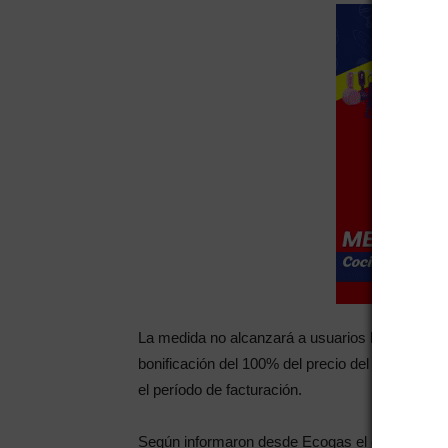
La medida no alcanzará a usuarios beneficiarios
bonificación del 100% del precio del gas natural
el período de facturación.
Según informaron desde Ecogas el objetivo de 