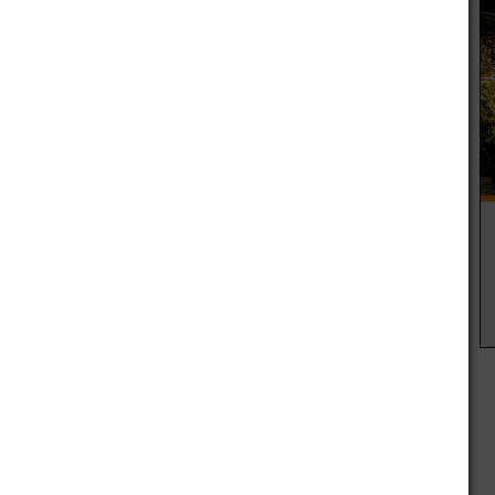
 de la Tarifa Social, toda vez que los mismos reciben una
 incluido en la tarifa, ni a los usuarios con consumo cero en
esta medida es quitar peso a las facturas de estos meses