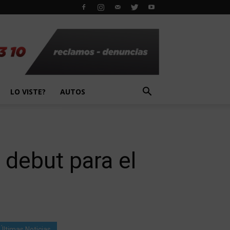
LO VISTE?
AUTOS
 debut para el
Últimas Noticias