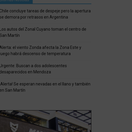
Chile concluye tareas de despeje pero la apertura
se demora por retrasos en Argentina
Los autos del Zonal Cuyano toman el centro de
San Martín
Alerta: el viento Zonda afecta la Zona Este y
luego habrá descenso de temperatura
Urgente: Buscan a dos adolescentes
desaparecidos en Mendoza
¡Alerta! Se esperan nevadas en el llano y también
en San Martín