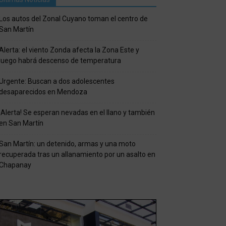
Los autos del Zonal Cuyano toman el centro de
San Martín
Alerta: el viento Zonda afecta la Zona Este y
luego habrá descenso de temperatura
Urgente: Buscan a dos adolescentes
desaparecidos en Mendoza
¡Alerta! Se esperan nevadas en el llano y también
en San Martín
San Martín: un detenido, armas y una moto
recuperada tras un allanamiento por un asalto en
Chapanay