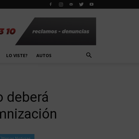
LO VISTE?
AUTOS
o deberá
mnización
Últimas Noticias