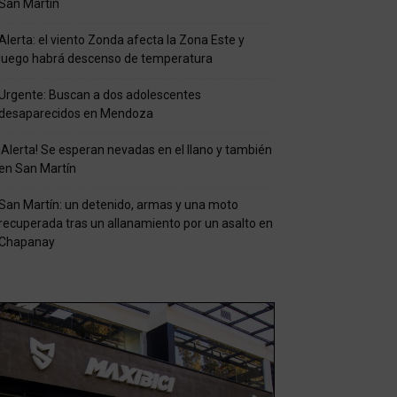
San Martín
Alerta: el viento Zonda afecta la Zona Este y
luego habrá descenso de temperatura
Urgente: Buscan a dos adolescentes
desaparecidos en Mendoza
¡Alerta! Se esperan nevadas en el llano y también
en San Martín
San Martín: un detenido, armas y una moto
recuperada tras un allanamiento por un asalto en
Chapanay