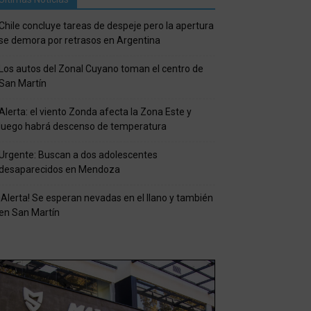
Chile concluye tareas de despeje pero la apertura
se demora por retrasos en Argentina
Los autos del Zonal Cuyano toman el centro de
San Martín
Alerta: el viento Zonda afecta la Zona Este y
luego habrá descenso de temperatura
Urgente: Buscan a dos adolescentes
desaparecidos en Mendoza
¡Alerta! Se esperan nevadas en el llano y también
en San Martín