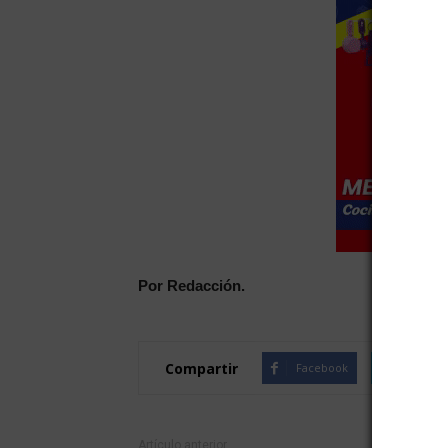
Por Redacción.
Compartir
Facebook
Twitte
Artículo anterior