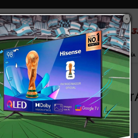
×
S
EXTRA!
MUNDO
PAÍS
EVENTOS
TECNOLOGÍA
acurA? Rugby & Hockey
ra las chicas del Tacu