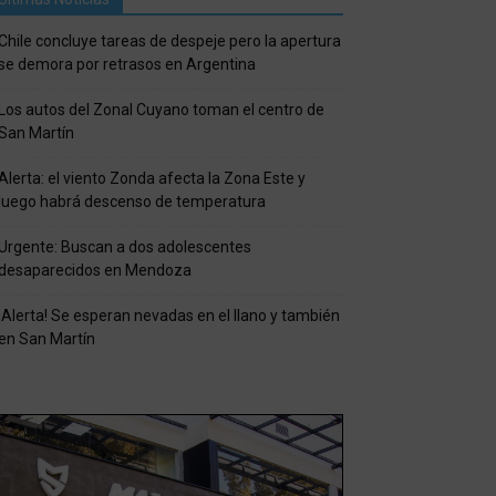
Chile concluye tareas de despeje pero la apertura
se demora por retrasos en Argentina
Los autos del Zonal Cuyano toman el centro de
San Martín
Alerta: el viento Zonda afecta la Zona Este y
luego habrá descenso de temperatura
Urgente: Buscan a dos adolescentes
desaparecidos en Mendoza
¡Alerta! Se esperan nevadas en el llano y también
en San Martín