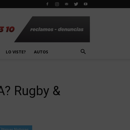
LO VISTE?
AUTOS
rA? Rugby &
Últimas Noticias