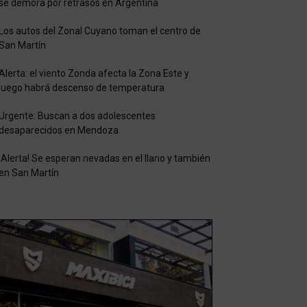
se demora por retrasos en Argentina
Los autos del Zonal Cuyano toman el centro de
San Martín
Alerta: el viento Zonda afecta la Zona Este y
luego habrá descenso de temperatura
Urgente: Buscan a dos adolescentes
desaparecidos en Mendoza
¡Alerta! Se esperan nevadas en el llano y también
en San Martín