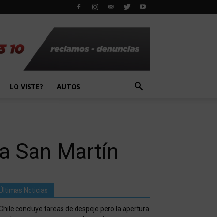
LO VISTE?
AUTOS
ra San Martín
Últimas Noticias
Chile concluye tareas de despeje pero la apertura