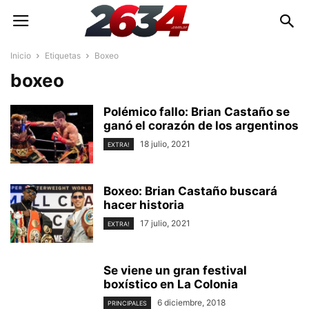
Inicio
Etiquetas
Boxeo
boxeo
Polémico fallo: Brian Castaño se
ganó el corazón de los argentinos
18 julio, 2021
EXTRA!
Boxeo: Brian Castaño buscará
hacer historia
17 julio, 2021
EXTRA!
Se viene un gran festival
boxístico en La Colonia
6 diciembre, 2018
PRINCIPALES