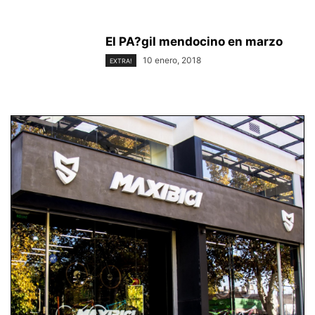
El PA?gil mendocino en marzo
10 enero, 2018
EXTRA!