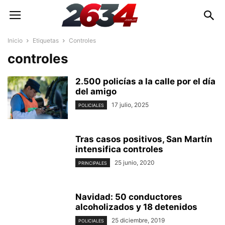
Inicio
Etiquetas
Controles
controles
2.500 policías a la calle por el día
del amigo
17 julio, 2025
POLICIALES
Tras casos positivos, San Martín
intensifica controles
25 junio, 2020
PRINCIPALES
Navidad: 50 conductores
alcoholizados y 18 detenidos
25 diciembre, 2019
POLICIALES