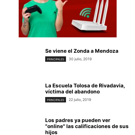
Se viene el Zonda a Mendoza
30 julio, 2019
PRINCIPALES
La Escuela Tolosa de Rivadavia,
víctima del abandono
22 julio, 2019
PRINCIPALES
Los padres ya pueden ver
"online" las calificaciones de sus
hijos