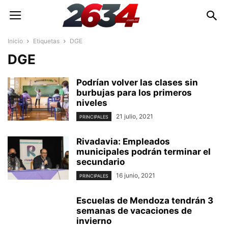
Inicio
Etiquetas
DGE
DGE
Podrían volver las clases sin
burbujas para los primeros
niveles
21 julio, 2021
PRINCIPALES
Rivadavia: Empleados
municipales podrán terminar el
secundario
16 junio, 2021
PRINCIPALES
Escuelas de Mendoza tendrán 3
semanas de vacaciones de
invierno