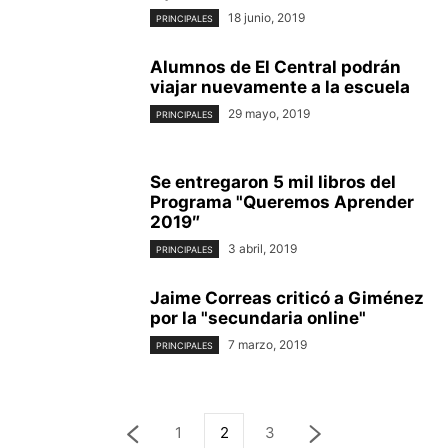
18 junio, 2019
PRINCIPALES
Alumnos de El Central podrán
viajar nuevamente a la escuela
29 mayo, 2019
PRINCIPALES
Se entregaron 5 mil libros del
Programa "Queremos Aprender
2019″
3 abril, 2019
PRINCIPALES
Jaime Correas criticó a Giménez
por la "secundaria online"
7 marzo, 2019
PRINCIPALES
1
2
3