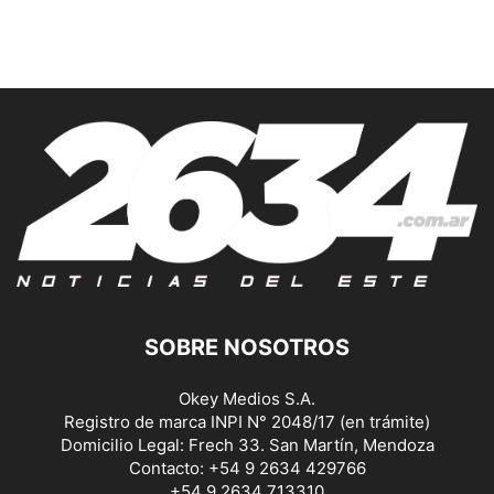
SOBRE NOSOTROS
Okey Medios S.A.
Registro de marca INPI N° 2048/17 (en trámite)
Domicilio Legal: Frech 33. San Martín, Mendoza
Contacto: +54 9 2634 429766
+54 9 2634 713310