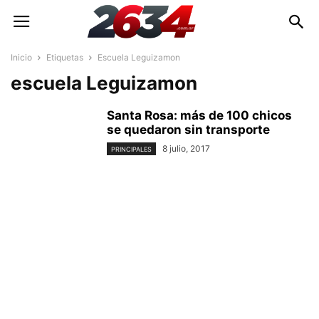
Inicio
Etiquetas
Escuela Leguizamon
escuela Leguizamon
Santa Rosa: más de 100 chicos
se quedaron sin transporte
8 julio, 2017
PRINCIPALES