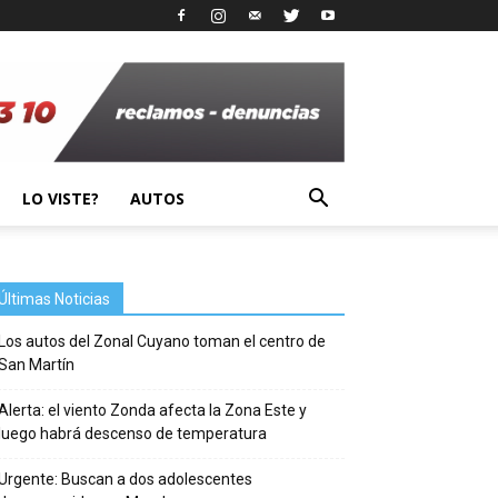
LO VISTE?
AUTOS
Últimas Noticias
Los autos del Zonal Cuyano toman el centro de
San Martín
Alerta: el viento Zonda afecta la Zona Este y
luego habrá descenso de temperatura
Urgente: Buscan a dos adolescentes