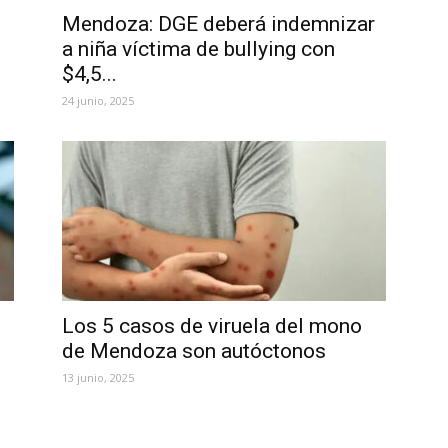
Mendoza: DGE deberá indemnizar
a niña víctima de bullying con
$4,5...
24 junio, 2025
Los 5 casos de viruela del mono
de Mendoza son autóctonos
13 junio, 2025