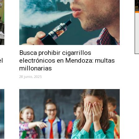
Busca prohibir cigarrillos
el
electrónicos en Mendoza: multas
millonarias
28 junio, 2025