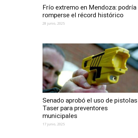
Frío extremo en Mendoza: podría
romperse el récord histórico
28 junio, 2025
Senado aprobó el uso de pistolas
Taser para preventores
municipales
17 junio, 2025