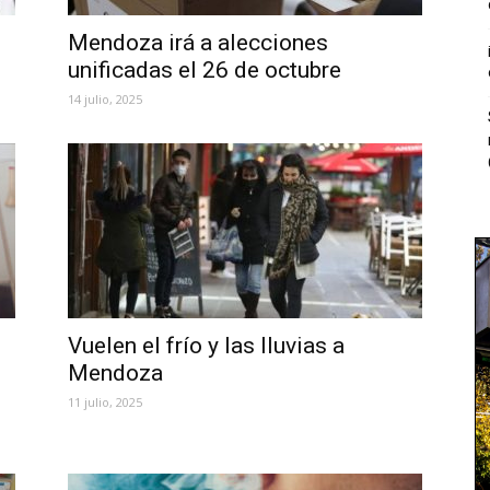
Mendoza irá a alecciones
unificadas el 26 de octubre
14 julio, 2025
Vuelen el frío y las lluvias a
Mendoza
11 julio, 2025