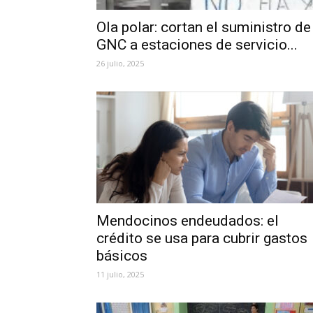
Ola polar: cortan el suministro de
GNC a estaciones de servicio...
26 julio, 2025
Mendocinos endeudados: el
crédito se usa para cubrir gastos
básicos
11 julio, 2025