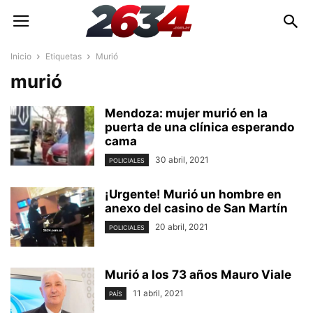
Inicio
Etiquetas
Murió
murió
Mendoza: mujer murió en la
puerta de una clínica esperando
cama
30 abril, 2021
POLICIALES
¡Urgente! Murió un hombre en
anexo del casino de San Martín
20 abril, 2021
POLICIALES
Murió a los 73 años Mauro Viale
11 abril, 2021
PAÍS