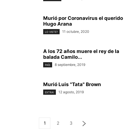
Murió por Coronavirus el querido
Hugo Arana
11 octubre, 2020
LO VISTE?
A los 72 años muere el rey de la
balada Camilo...
8 septiembre, 2019
PAÍS
Murió Luis "Tata" Brown
12 agosto, 2019
EXTRA!
1
2
3