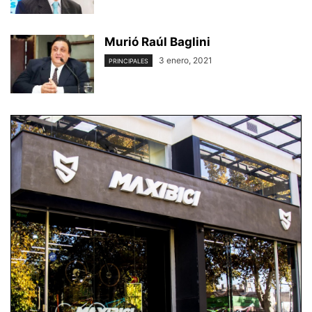
Murió Raúl Baglini
3 enero, 2021
PRINCIPALES