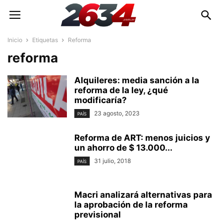
Inicio
Etiquetas
Reforma
reforma
Alquileres: media sanción a la
reforma de la ley, ¿qué
modificaría?
23 agosto, 2023
PAÍS
Reforma de ART: menos juicios y
un ahorro de $ 13.000...
31 julio, 2018
PAÍS
Macri analizará alternativas para
la aprobación de la reforma
previsional