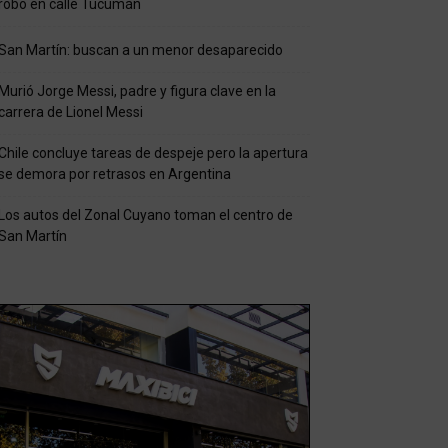
robo en calle Tucumán
San Martín: buscan a un menor desaparecido
Murió Jorge Messi, padre y figura clave en la
carrera de Lionel Messi
Chile concluye tareas de despeje pero la apertura
se demora por retrasos en Argentina
Los autos del Zonal Cuyano toman el centro de
San Martín