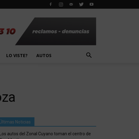
LO VISTE?
AUTOS
oza
Últimas Noticias
Los autos del Zonal Cuyano toman el centro de