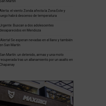
San Martín
Alerta: el viento Zonda afecta la Zona Este y
luego habrá descenso de temperatura
Urgente: Buscan a dos adolescentes
desaparecidos en Mendoza
¡Alerta! Se esperan nevadas en el llano y también
en San Martín
San Martín: un detenido, armas y una moto
recuperada tras un allanamiento por un asalto en
Chapanay