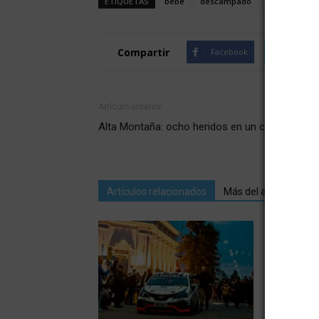
ETIQUETAS
bebe
descampado
Guaymallén
Compartir
Facebook
Twitte
Artículo anterior
Alta Montaña: ocho heridos en un choque front
Artículos relacionados
Más del autor