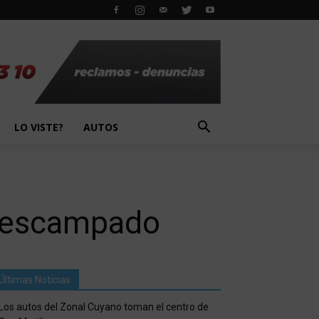
LO VISTE?
AUTOS
 descampado
Últimas Noticias
Los autos del Zonal Cuyano toman el centro de