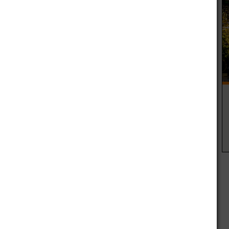
para tratar de comprobar si el bebé fue arrojado muerto en el
do fue abandonado.