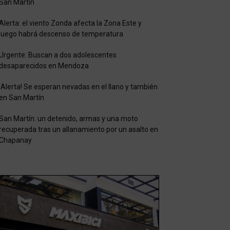
San Martín
Alerta: el viento Zonda afecta la Zona Este y
luego habrá descenso de temperatura
Urgente: Buscan a dos adolescentes
desaparecidos en Mendoza
¡Alerta! Se esperan nevadas en el llano y también
en San Martín
San Martín: un detenido, armas y una moto
recuperada tras un allanamiento por un asalto en
Chapanay