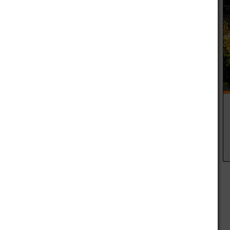
eciban el bono de 7.000 pesos, que fue aceptado por todos
endoza