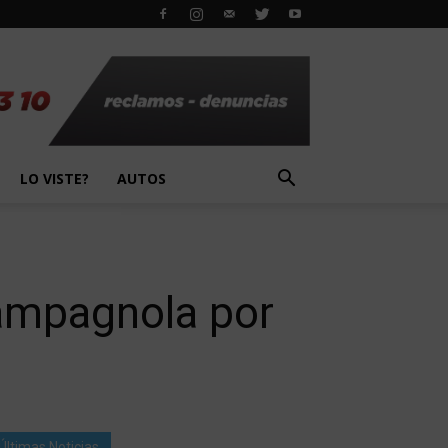
LO VISTE?
AUTOS
Campagnola por
Últimas Noticias