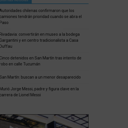
Autoridades chilenas confirmaron que los
camiones tendrán prioridad cuando se abra el
Paso
Rivadavia: convertirán en museo a la bodega
Gargantini y en centro tradicionalista a Casa
Duffau
Cinco detenidos en San Martín tras intento de
robo en calle Tucumán
San Martín: buscan a un menor desaparecido
Murió Jorge Messi, padre y figura clave en la
carrera de Lionel Messi