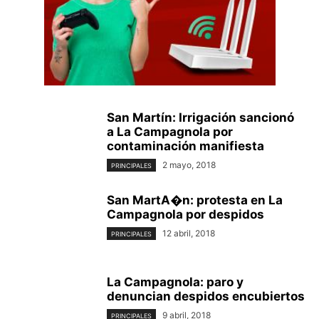
San Martín: Irrigación sancionó
a La Campagnola por
contaminación manifiesta
2 mayo, 2018
PRINCIPALES
San MartA�n: protesta en La
Campagnola por despidos
12 abril, 2018
PRINCIPALES
La Campagnola: paro y
denuncian despidos encubiertos
9 abril, 2018
PRINCIPALES