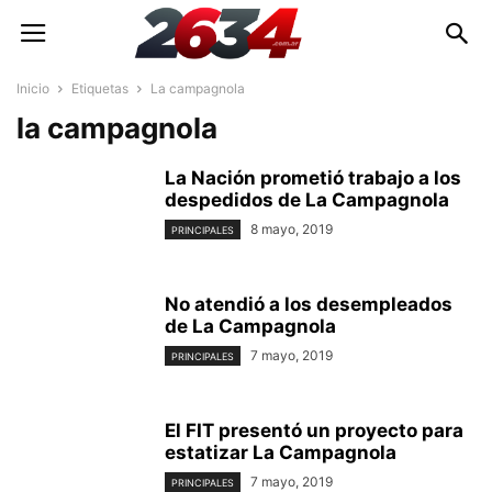
Inicio
Etiquetas
La campagnola
la campagnola
La Nación prometió trabajo a los
despedidos de La Campagnola
8 mayo, 2019
PRINCIPALES
No atendió a los desempleados
de La Campagnola
7 mayo, 2019
PRINCIPALES
El FIT presentó un proyecto para
estatizar La Campagnola
7 mayo, 2019
PRINCIPALES