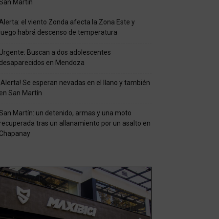
San Martín
Alerta: el viento Zonda afecta la Zona Este y
luego habrá descenso de temperatura
Urgente: Buscan a dos adolescentes
desaparecidos en Mendoza
¡Alerta! Se esperan nevadas en el llano y también
en San Martín
San Martín: un detenido, armas y una moto
recuperada tras un allanamiento por un asalto en
Chapanay