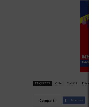
ETIQUETAS
Chile
Covid19
Entra
fase 1
Compartir
Facebook
Twitte