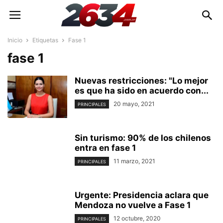
Inicio
Etiquetas
Fase 1
fase 1
Nuevas restricciones: "Lo mejor
es que ha sido en acuerdo con...
20 mayo, 2021
PRINCIPALES
Sin turismo: 90% de los chilenos
entra en fase 1
11 marzo, 2021
PRINCIPALES
Urgente: Presidencia aclara que
Mendoza no vuelve a Fase 1
12 octubre, 2020
PRINCIPALES