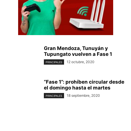
Gran Mendoza, Tunuyán y
Tupungato vuelven a Fase 1
12 octubre, 2020
PRINCIPALES
“Fase 1”: prohíben circular desde
el domingo hasta el martes
18 septiembre, 2020
PRINCIPALES