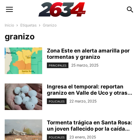
Inicio
Etiquetas
Granizo
granizo
Zona Este en alerta amarilla por
tormentas y granizo
25 marzo, 2025
PRINCIPALES
Ingresa el temporal: reportan
granizo en Valle de Uco y otras...
22 marzo, 2025
POLICIALES
Tormenta trágica en Santa Rosa:
un joven fallecido por la caída...
23 enero, 2025
POLICIALES