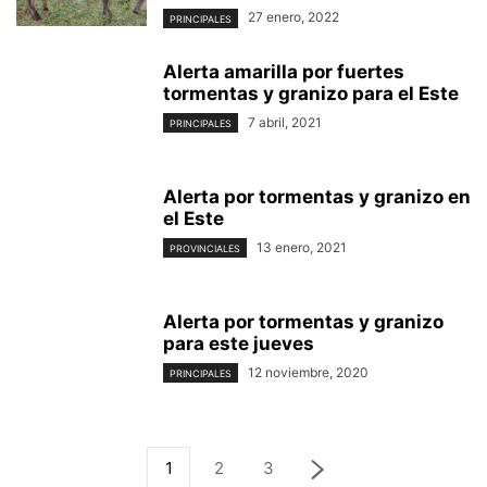
27 enero, 2022
PRINCIPALES
Alerta amarilla por fuertes
tormentas y granizo para el Este
7 abril, 2021
PRINCIPALES
Alerta por tormentas y granizo en
el Este
13 enero, 2021
PROVINCIALES
Alerta por tormentas y granizo
para este jueves
12 noviembre, 2020
PRINCIPALES
1
2
3