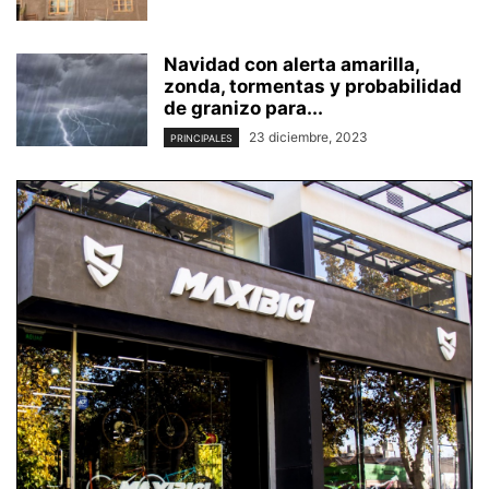
Navidad con alerta amarilla,
zonda, tormentas y probabilidad
de granizo para...
23 diciembre, 2023
PRINCIPALES