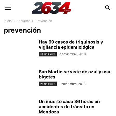
Inicio
Etiquetas
Prevención
prevención
Hay 69 casos de triquinosis y
vigilancia epidemiológica
7 noviembre, 2018
PRINCIPALES
San Martín se viste de azul y usa
bigotes
1 noviembre, 2018
PRINCIPALES
Un muerto cada 36 horas en
accidentes de tránsito en
Mendoza