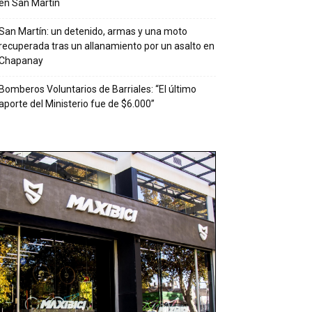
en San Martín
San Martín: un detenido, armas y una moto
recuperada tras un allanamiento por un asalto en
Chapanay
Bomberos Voluntarios de Barriales: “El último
aporte del Ministerio fue de $6.000”