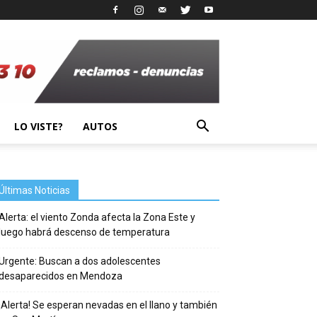
LO VISTE?
AUTOS
Últimas Noticias
Alerta: el viento Zonda afecta la Zona Este y
luego habrá descenso de temperatura
Urgente: Buscan a dos adolescentes
desaparecidos en Mendoza
¡Alerta! Se esperan nevadas en el llano y también