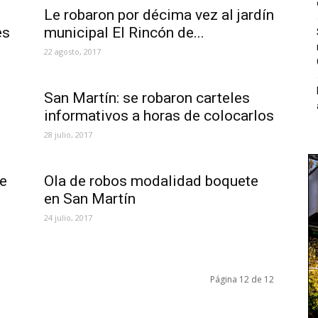
Le robaron por décima vez al jardín
es
municipal El Rincón de...
22 agosto, 2017
San Martín: se robaron carteles
informativos a horas de colocarlos
28 julio, 2017
de
Ola de robos modalidad boquete
en San Martín
24 julio, 2017
Página 12 de 12