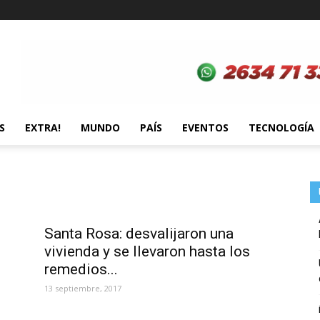
S
EXTRA!
MUNDO
PAÍS
EVENTOS
TECNOLOGÍA
Santa Rosa: desvalijaron una
vivienda y se llevaron hasta los
remedios...
13 septiembre, 2017