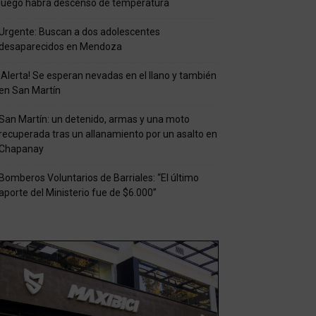
luego habrá descenso de temperatura
Urgente: Buscan a dos adolescentes
desaparecidos en Mendoza
¡Alerta! Se esperan nevadas en el llano y también
en San Martín
San Martín: un detenido, armas y una moto
recuperada tras un allanamiento por un asalto en
Chapanay
Bomberos Voluntarios de Barriales: “El último
aporte del Ministerio fue de $6.000”